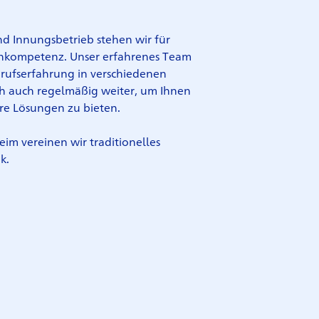
d Innungsbetrieb stehen wir für
achkompetenz. Unser erfahrenes Team
erufserfahrung in verschiedenen
ch auch regelmäßig weiter, um Ihnen
re Lösungen zu bieten.
eim vereinen wir traditionelles
ik.