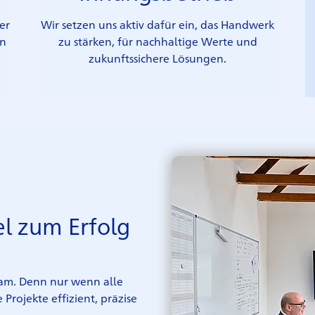
er
Wir setzen uns aktiv dafür ein, das Handwerk
en
zu stärken, für nachhaltige Werte und
zukunftssichere Lösungen.
l zum Erfolg
eam. Denn nur wenn alle
Projekte effizient, präzise