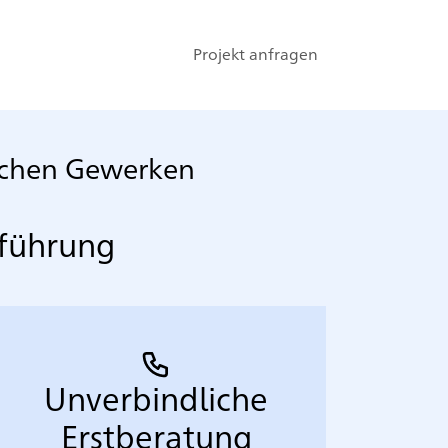
Projekt anfragen
lichen Gewerken
hführung
Unverbindliche
Erstberatung